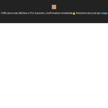
 100% sécurisée, Meilleurs Prix Garantis, Confirmation Immédiate
Paiement sécurisé par