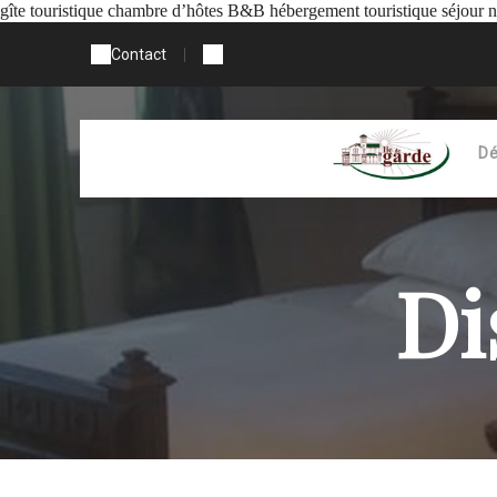
gîte touristique chambre d’hôtes B&B hébergement touristique séjour 
Contact
|
Dé
Di