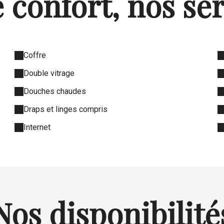
 confort, nos se
Coffre
Double vitrage
Douches chaudes
Draps et linges compris
Internet
Nos disponibilité