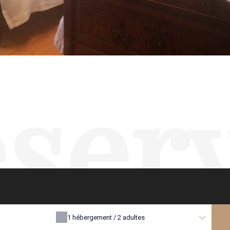
ser
1
hébergement /
2
adultes