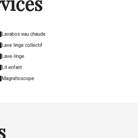
rvices
Lavabos eau chaude
Lave linge collectif
Lave-linge
Lit enfant
Magnétoscope
s