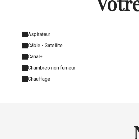
Votre
Aspirateur
Câble - Satellite
Canal+
Chambres non fumeur
Chauffage