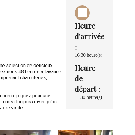
Heure
d'arrivée
:
16:30 heure(s)
Une sélection de délicieux
Heure
nez nous 48 heures à l'avance
de
mprenant charcuteries,
départ :
 nous rejoignez pour une
11:30 heure(s)
sommes toujours ravis qu'on
otre visite.