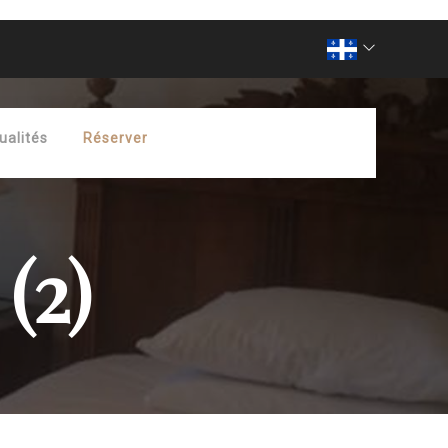
ualités
Réserver
(2)