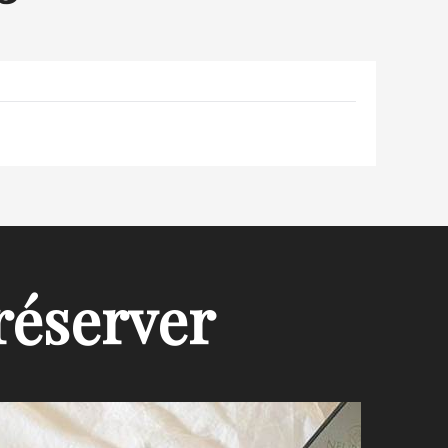
réserver