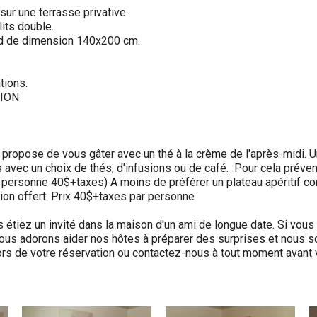
ur une terrasse privative.
lits double.
ied de dimension 140x200 cm.
tions.
TION
s propose de vous gâter avec un thé à la crème de l'après-midi. 
 avec un choix de thés, d'infusions ou de café. Pour cela préve
r personne 40$+taxes) A moins de préférer un plateau apéritif co
ion offert. Prix 40$+taxes par personne
étiez un invité dans la maison d'un ami de longue date. Si vous
 Nous adorons aider nos hôtes à préparer des surprises et nous 
rs de votre réservation ou contactez-nous à tout moment avant v