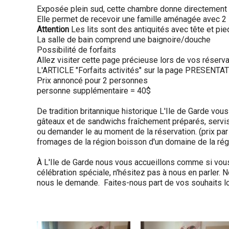
Exposée plein sud, cette chambre donne directement s
Elle permet de recevoir une famille aménagée avec 2 
Attention
Les lits sont des antiquités avec tête et p
La salle de bain comprend une baignoire/douche
Possibilité de forfaits
Allez visiter cette page précieuse lors de vos réserva
L'ARTICLE "Forfaits activités" sur la page PRESENTA
Prix annoncé pour 2 personnes
personne supplémentaire = 40$
De tradition britannique historique L'Ile de Garde vou
gâteaux et de sandwichs fraîchement préparés, servis
ou demander le au moment de la réservation. (prix pa
fromages de la région boisson d'un domaine de la rég
À L'Ile de Garde nous vous accueillons comme si vous 
célébration spéciale, n'hésitez pas à nous en parler.
nous le demande. Faites-nous part de vos souhaits lo