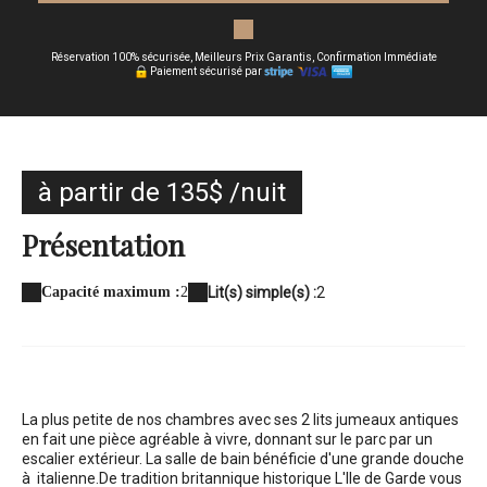
Réservation 100% sécurisée, Meilleurs Prix Garantis, Confirmation Immédiate
Paiement sécurisé par
à partir de 135$ /nuit
Présentation
Capacité maximum :
2
Lit(s) simple(s) :
2
La plus petite de nos chambres avec ses 2 lits jumeaux antiques
en fait une pièce agréable à vivre, donnant sur le parc par un
escalier extérieur. La salle de bain bénéficie d'une grande douche
à italienne.
De tradition britannique historique L'Ile de Garde vous