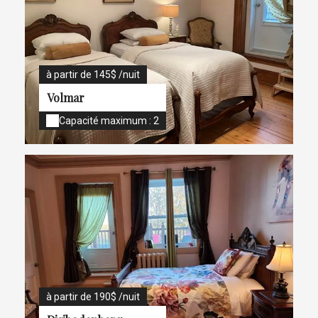
à partir de 145$ /nuit
Volmar
Capacité maximum : 2
à partir de 190$ /nuit