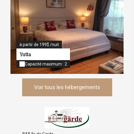
à partir de 199$ /nuit
Yutta
Capacité maximum : 2
Voir tous les hébergements
B&B Ile de Garde