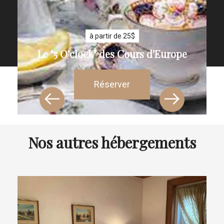
à partir de 25$
Le "5 O'clock" des Cours d'Europe
Réserver
Nos autres hébergements