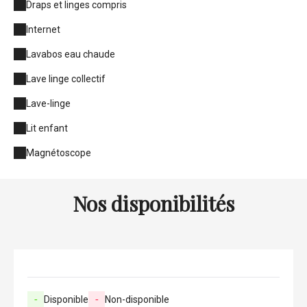
Draps et linges compris
Internet
Lavabos eau chaude
Lave linge collectif
Lave-linge
Lit enfant
Magnétoscope
Nos disponibilités
-
Disponible
-
Non-disponible