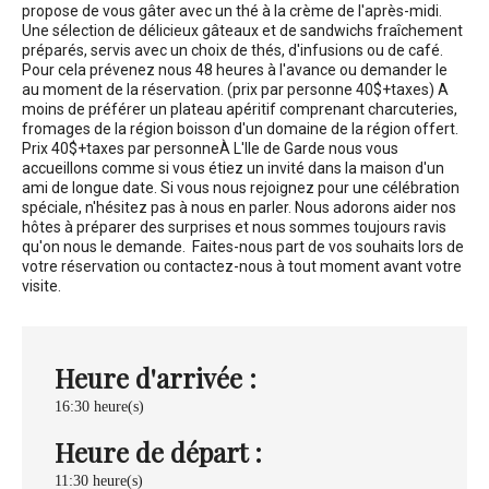
propose de vous gâter avec un thé à la crème de l'après-midi.
Une sélection de délicieux gâteaux et de sandwichs fraîchement
préparés, servis avec un choix de thés, d'infusions ou de café.
Pour cela prévenez nous 48 heures à l'avance ou demander le
au moment de la réservation. (prix par personne 40$+taxes) A
moins de préférer un plateau apéritif comprenant charcuteries,
fromages de la région boisson d'un domaine de la région offert.
Prix 40$+taxes par personne
À L'Ile de Garde nous vous
accueillons comme si vous étiez un invité dans la maison d'un
ami de longue date. Si vous nous rejoignez pour une célébration
spéciale, n'hésitez pas à nous en parler. Nous adorons aider nos
hôtes à préparer des surprises et nous sommes toujours ravis
qu'on nous le demande. Faites-nous part de vos souhaits lors de
votre réservation ou contactez-nous à tout moment avant votre
visite.
Heure d'arrivée :
16:30 heure(s)
Heure de départ :
11:30 heure(s)