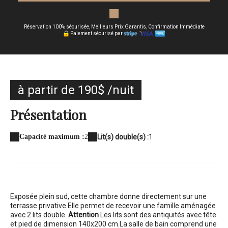
Réservation 100% sécurisée, Meilleurs Prix Garantis, Confirmation Immédiate
Paiement sécurisé par
à partir de 190$ /nuit
Présentation
Capacité maximum :
2
Lit(s) double(s) :
1
Exposée plein sud, cette chambre donne directement sur une
terrasse privative.
Elle permet de recevoir une famille aménagée
avec 2 lits double.
Attention
Les lits sont des antiquités avec tête
et pied de dimension 140x200 cm.
La salle de bain comprend une