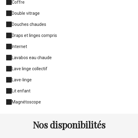
Coffre
Double vitrage
Douches chaudes
Draps et linges compris
Internet
Lavabos eau chaude
Lave linge collectif
Lave-linge
Lit enfant
Magnétoscope
Nos disponibilités