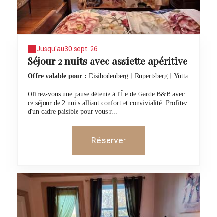
Jusqu'au
30 sept. 26
Séjour 2 nuits avec assiette apéritive
|
|
Offre valable pour :
Disibodenberg
Rupertsberg
Yutta
Offrez-vous une pause détente à l'Île de Garde B&B avec
ce séjour de 2 nuits alliant confort et convivialité. Profitez
d'un cadre paisible pour vous r...
Réserver