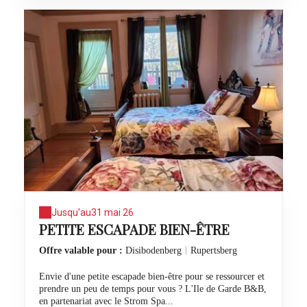
Jusqu'au
31 mai 26
PETITE ESCAPADE BIEN-ÊTRE
|
Offre valable pour :
Disibodenberg
Rupertsberg
Envie d'une petite escapade bien-être pour se ressourcer et
prendre un peu de temps pour vous ? L'Ile de Garde B&B,
en partenariat avec le Strom Spa...