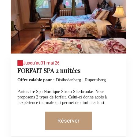
Jusqu'au
31 mai 26
FORFAIT SPA 2 nuitées
|
Offre valable pour :
Disibodenberg
Rupertsberg
Partenaire Spa Nordique Strom Sherbrooke. Nous
proposons 2 types de forfait. Celui-ci donne accès à
l'expérience thermale qui permet de diminuer le st...
Réserver