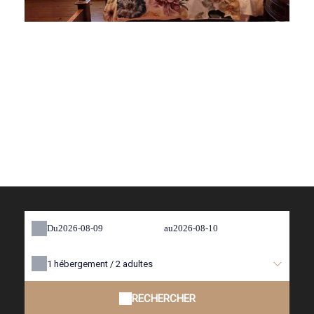
Du
au
1
hébergement /
2
adultes
RECHERCHER