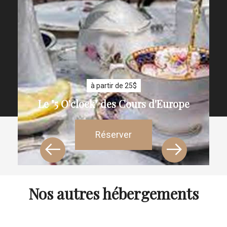
à partir de 25$
Le "5 O'clock" des Cours d'Europe
Réserver
Nos autres hébergements