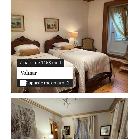
à partir de 145$ /nuit
Volmar
Capacité maximum : 2