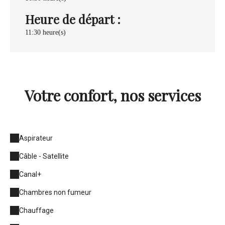
Heure de départ :
11:30 heure(s)
Votre confort, nos services
Aspirateur
Câble - Satellite
Canal+
Chambres non fumeur
Chauffage