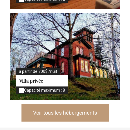
à partir de 700$ /nuit
Villa privée
Capacité maximum : 8
Voir tous les hébergements