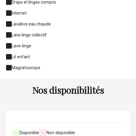
Draps et linges compris
Internet
Lavabos eau chaude
Lave linge collectif
Lave-linge
Lit enfant
Magnétoscope
Nos disponibilités
-
Disponible
-
Non-disponible