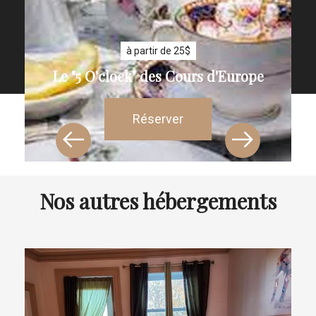
à partir de 25$
Le "5 O'clock" des Cours d'Europe
Réserver
Nos autres hébergements