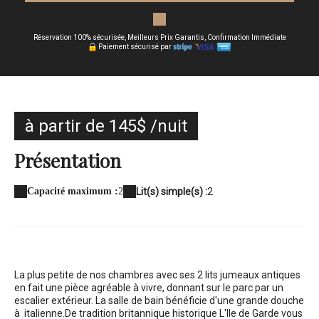
Réservation 100% sécurisée, Meilleurs Prix Garantis, Confirmation Immédiate
Paiement sécurisé par
à partir de 145$ /nuit
Présentation
Capacité maximum :
2
Lit(s) simple(s) :
2
La plus petite de nos chambres avec ses 2 lits jumeaux antiques
en fait une pièce agréable à vivre, donnant sur le parc par un
escalier extérieur. La salle de bain bénéficie d'une grande douche
à italienne.
De tradition britannique historique L'Ile de Garde vous