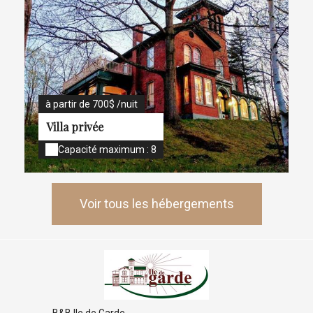
à partir de 700$ /nuit
Villa privée
Capacité maximum : 8
Voir tous les hébergements
B&B Ile de Garde