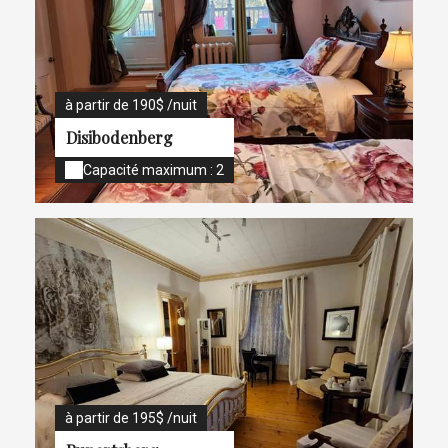
à partir de 190$ /nuit
Disibodenberg
Capacité maximum : 2
à partir de 195$ /nuit