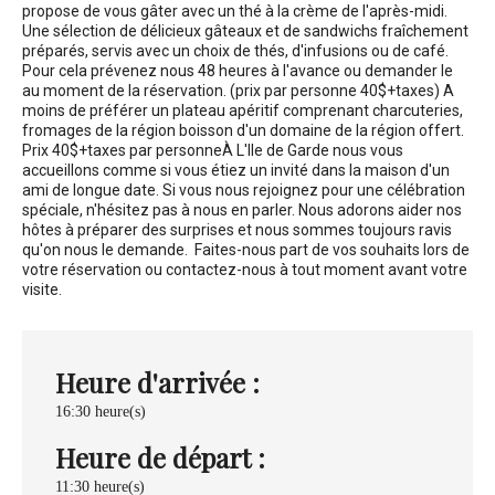
propose de vous gâter avec un thé à la crème de l'après-midi.
Une sélection de délicieux gâteaux et de sandwichs fraîchement
préparés, servis avec un choix de thés, d'infusions ou de café.
Pour cela prévenez nous 48 heures à l'avance ou demander le
au moment de la réservation. (prix par personne 40$+taxes) A
moins de préférer un plateau apéritif comprenant charcuteries,
fromages de la région boisson d'un domaine de la région offert.
Prix 40$+taxes par personne
À L'Ile de Garde nous vous
accueillons comme si vous étiez un invité dans la maison d'un
ami de longue date. Si vous nous rejoignez pour une célébration
spéciale, n'hésitez pas à nous en parler. Nous adorons aider nos
hôtes à préparer des surprises et nous sommes toujours ravis
qu'on nous le demande. Faites-nous part de vos souhaits lors de
votre réservation ou contactez-nous à tout moment avant votre
visite.
Heure d'arrivée :
16:30 heure(s)
Heure de départ :
11:30 heure(s)